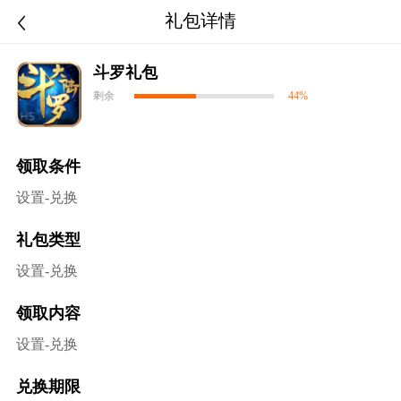
礼包详情
斗罗礼包
剩余
44%
领取条件
设置-兑换
礼包类型
设置-兑换
领取内容
设置-兑换
兑换期限