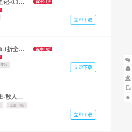
新盗墓笔记-0.1折免费版天天2000代金-混服
首冲0.1折
折
立即下载
侠客道-0.1折全新混沌送1w5-混服
首冲0.1折
折

免费领
立即下载


烈焰领主-散人沉默福利版

业
充值3.5折
立即下载