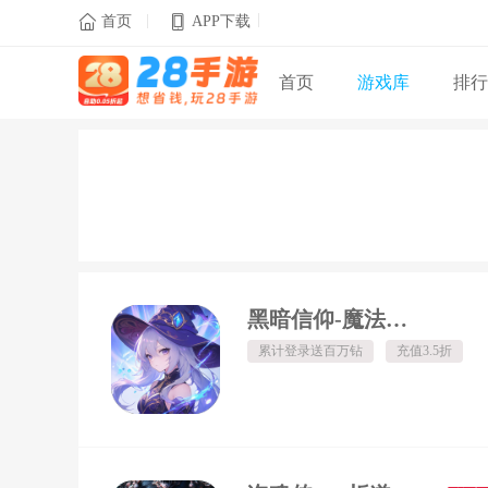
|
|

首页
APP下载
首页
游戏库
排行
黑暗信仰-魔法远征
累计登录送百万钻
充值3.5折